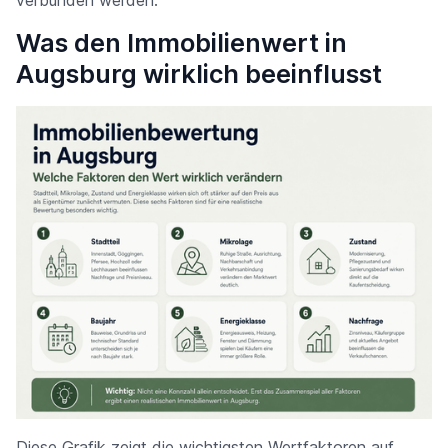
verbunden werden.
Was den Immobilienwert in
Augsburg wirklich beeinflusst
Diese Grafik zeigt die wichtigsten Wertfaktoren auf