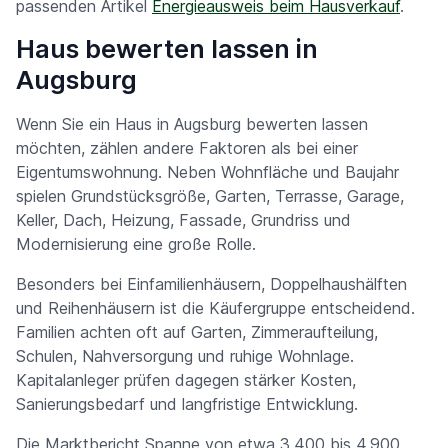
passenden Artikel
Energieausweis beim Hausverkauf
.
Haus bewerten lassen in
Augsburg
Wenn Sie ein Haus in Augsburg bewerten lassen
möchten, zählen andere Faktoren als bei einer
Eigentumswohnung. Neben Wohnfläche und Baujahr
spielen Grundstücksgröße, Garten, Terrasse, Garage,
Keller, Dach, Heizung, Fassade, Grundriss und
Modernisierung eine große Rolle.
Besonders bei Einfamilienhäusern, Doppelhaushälften
und Reihenhäusern ist die Käufergruppe entscheidend.
Familien achten oft auf Garten, Zimmeraufteilung,
Schulen, Nahversorgung und ruhige Wohnlage.
Kapitalanleger prüfen dagegen stärker Kosten,
Sanierungsbedarf und langfristige Entwicklung.
Die Marktbericht Spanne von etwa 3.400 bis 4.900