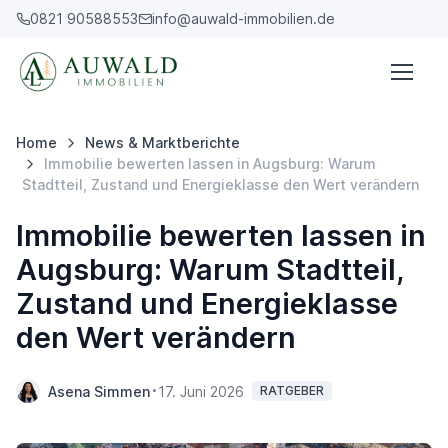
0821 90588553
info@auwald-immobilien.de
Home
News & Marktberichte
Immobilie bewerten lassen in Augsburg: Warum
Stadtteil, Zustand und Energieklasse den Wert verändern
Immobilie bewerten lassen in
Augsburg: Warum Stadtteil,
Zustand und Energieklasse
den Wert verändern
Asena Simmen
17. Juni 2026
RATGEBER