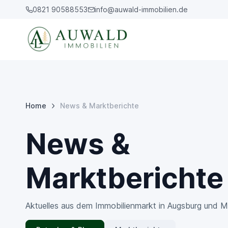
0821 90588553
info@auwald-immobilien.de
Home
News & Marktberichte
News &
Marktberichte
Aktuelles aus dem Immobilienmarkt in Augsburg und 