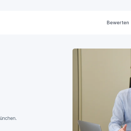
Bewerten
München.