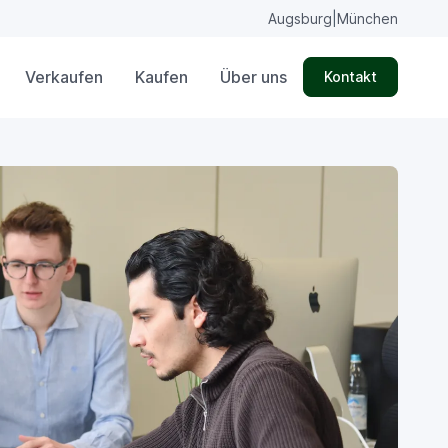
Augsburg
|
München
Verkaufen
Kaufen
Über uns
Kontakt