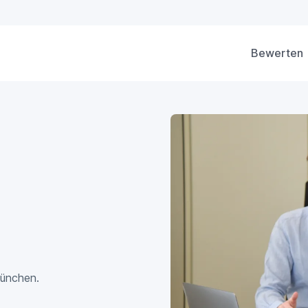
Bewerten
München.