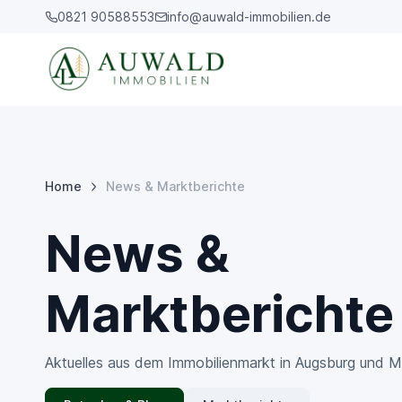
0821 90588553
info@auwald-immobilien.de
Home
News & Marktberichte
News &
Marktberichte
Aktuelles aus dem Immobilienmarkt in Augsburg und 