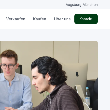
Augsburg
|
München
Verkaufen
Kaufen
Über uns
Kontakt