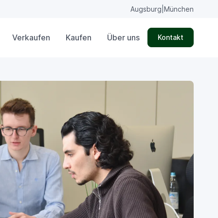
Augsburg
|
München
Verkaufen
Kaufen
Über uns
Kontakt