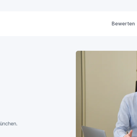
Bewerten
München.