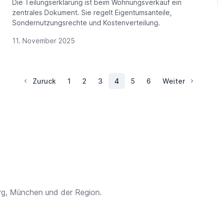
Die Teilungserklärung ist beim Wohnungsverkauf ein
zentrales Dokument. Sie regelt Eigentumsanteile,
Sondernutzungsrechte und Kostenverteilung.
11. November 2025
Zuruck
1
2
3
4
5
6
Weiter
rg, München und der Region.