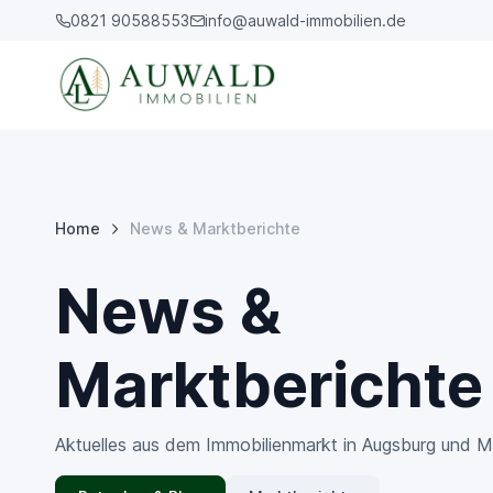
0821 90588553
info@auwald-immobilien.de
Home
News & Marktberichte
News &
Marktberichte
Aktuelles aus dem Immobilienmarkt in Augsburg und 