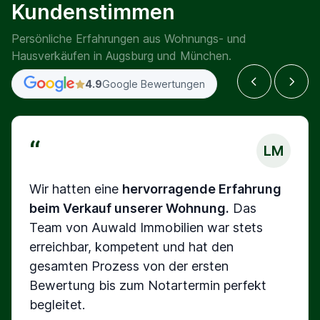
Kundenstimmen
Persönliche Erfahrungen aus Wohnungs- und
Hausverkäufen in Augsburg und München.
4.9
Google Bewertungen
“
LM
Wir hatten eine
hervorragende Erfahrung
beim Verkauf unserer Wohnung.
Das
Team von Auwald Immobilien war stets
erreichbar, kompetent und hat den
gesamten Prozess von der ersten
Bewertung bis zum Notartermin perfekt
begleitet.