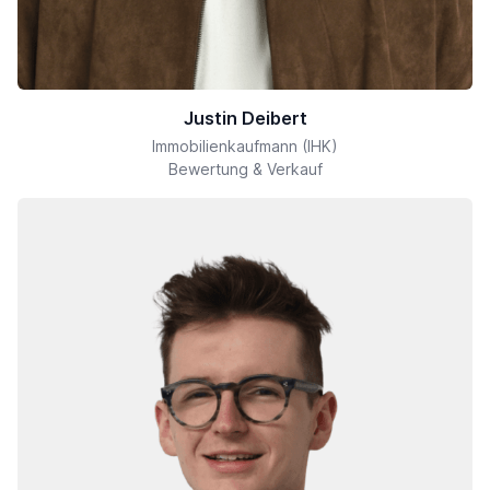
Justin Deibert
Immobilienkaufmann (IHK)
Bewertung & Verkauf