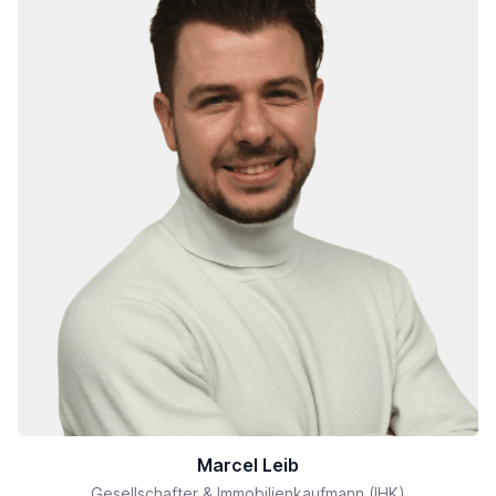
Marcel Leib
Gesellschafter & Immobilienkaufmann (IHK)