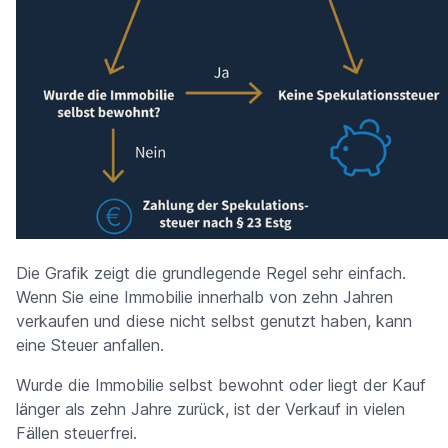
Die Grafik zeigt die grundlegende Regel sehr einfach.
Wenn Sie eine Immobilie innerhalb von zehn Jahren
verkaufen und diese nicht selbst genutzt haben, kann
eine Steuer anfallen.
Wurde die Immobilie selbst bewohnt oder liegt der Kauf
länger als zehn Jahre zurück, ist der Verkauf in vielen
Fällen steuerfrei.