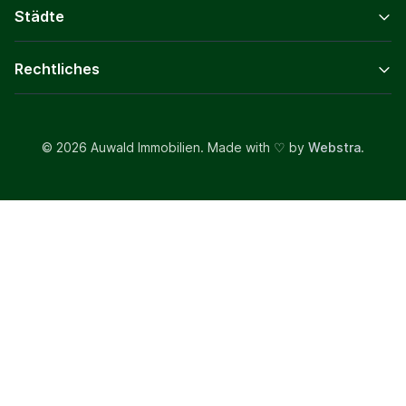
Städte
Rechtliches
© 2026 Auwald Immobilien. Made with ♡ by
Webstra
.