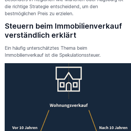
die richtige Strategie entscheidend, um den
bestmöglichen Preis zu erzielen.
Steuern beim Immobilienverkauf
verständlich erklärt
Ein häufig unterschätztes Thema beim
Immobilienverkauf ist die Spekulationssteuer.