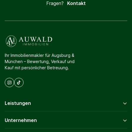
Fragen?
Kontakt
Ihr Immobilienmakler für Augsburg &
München – Bewertung, Verkauf und
Kauf mit persönlicher Betreuung.
Leistungen
Unternehmen