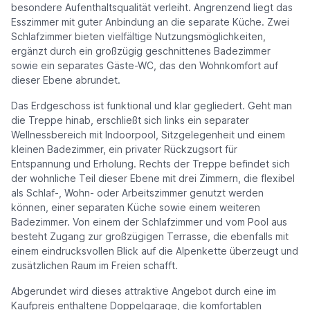
besondere Aufenthaltsqualität verleiht. Angrenzend liegt das
Esszimmer mit guter Anbindung an die separate Küche. Zwei
Schlafzimmer bieten vielfältige Nutzungsmöglichkeiten,
ergänzt durch ein großzügig geschnittenes Badezimmer
sowie ein separates Gäste-WC, das den Wohnkomfort auf
dieser Ebene abrundet.
Das Erdgeschoss ist funktional und klar gegliedert. Geht man
die Treppe hinab, erschließt sich links ein separater
Wellnessbereich mit Indoorpool, Sitzgelegenheit und einem
kleinen Badezimmer, ein privater Rückzugsort für
Entspannung und Erholung. Rechts der Treppe befindet sich
der wohnliche Teil dieser Ebene mit drei Zimmern, die flexibel
als Schlaf-, Wohn- oder Arbeitszimmer genutzt werden
können, einer separaten Küche sowie einem weiteren
Badezimmer. Von einem der Schlafzimmer und vom Pool aus
besteht Zugang zur großzügigen Terrasse, die ebenfalls mit
einem eindrucksvollen Blick auf die Alpenkette überzeugt und
zusätzlichen Raum im Freien schafft.
Abgerundet wird dieses attraktive Angebot durch eine im
Kaufpreis enthaltene Doppelgarage, die komfortablen