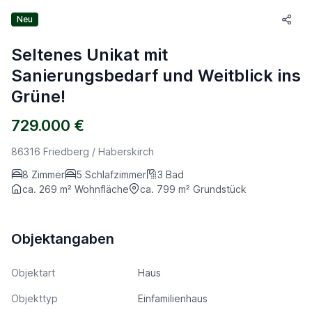
Neu
Seltenes Unikat mit
Sanierungsbedarf und Weitblick ins
Grüne!
729.000 €
86316 Friedberg / Haberskirch
8 Zimmer
5 Schlafzimmer
3 Bad
ca. 269 m² Wohnfläche
ca. 799 m² Grundstück
Objektangaben
Objektart
Haus
Objekttyp
Einfamilienhaus