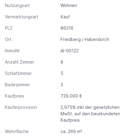
Nutzungsart
Wohnen
Vermarktungsart
Kauf
PLZ
86316
Ort
Friedberg / Haberskirch
ImmoNr
AI-00122
Anzahl Zimmer
8
Schlafzimmer
5
Badezimmer
3
Kaufpreis
729.000 €
Käuferprovision
2,975% inkl der gesetzlichen
MwSt. auf den beurkundeten
Kaufpreis
Wohnfläche
ca. 269 m²